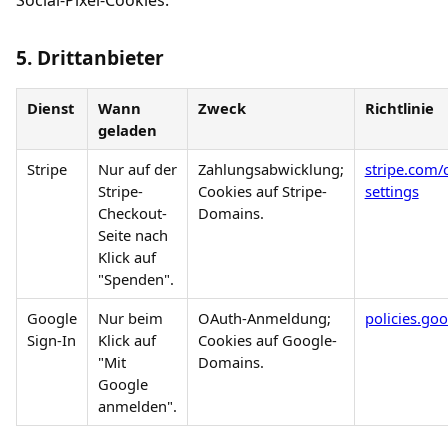
Social-Pixel-Cookies.
5. Drittanbieter
Dienst
Wann
Zweck
Richtlinie
geladen
Stripe
Nur auf der
Zahlungsabwicklung;
stripe.com/
Stripe-
Cookies auf Stripe-
settings
Checkout-
Domains.
Seite nach
Klick auf
"Spenden".
Google
Nur beim
OAuth-Anmeldung;
policies.go
Sign-In
Klick auf
Cookies auf Google-
"Mit
Domains.
Google
anmelden".