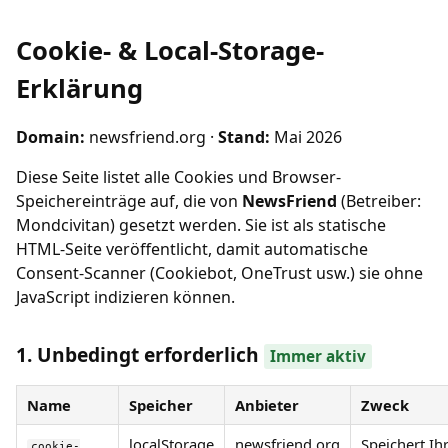
Cookie- & Local-Storage-
Erklärung
Domain:
newsfriend.org ·
Stand:
Mai 2026
Diese Seite listet alle Cookies und Browser-
Speichereinträge auf, die von
NewsFriend
(Betreiber:
Mondcivitan) gesetzt werden. Sie ist als statische
HTML-Seite veröffentlicht, damit automatische
Consent-Scanner (Cookiebot, OneTrust usw.) sie ohne
JavaScript indizieren können.
1. Unbedingt erforderlich
Immer aktiv
Name
Speicher
Anbieter
Zweck
localStorage
newsfriend.org
Speichert Ih
cookie-